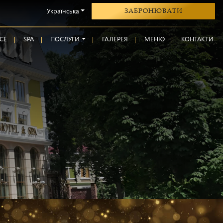
Українська
ЗАБРОНЮВАТИ
CE
SPA
ПОСЛУГИ
ГАЛЕРЕЯ
МЕНЮ
КОНТАКТИ