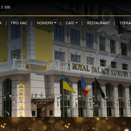
 3 300
А
ПРО НАС
НОМЕРИ
CAFE
RESTAURANT
TERRA