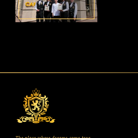
The place where dreams come true...