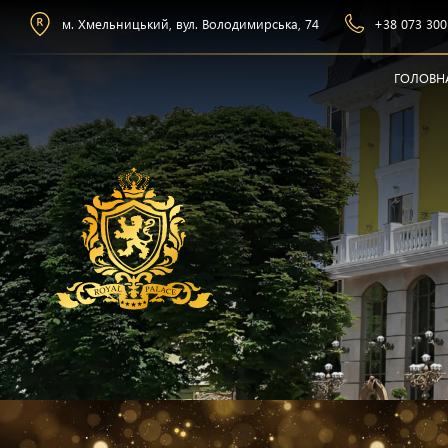
м. Хмельницький, вул. Володимирська, 74
+38 073 300
ГОЛОВН