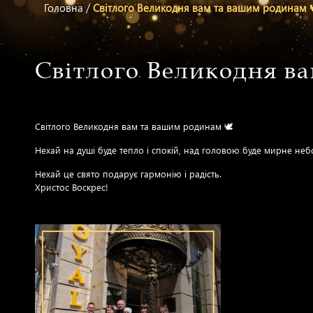
Головна
/
Світлого Великодня вам та вашим родинам 
Світлого Великодня ва
Світлого Великодня вам та вашим родинам 🕊️
Нехай на душі буде тепло і спокій, над головою буде мирне небо,
Нехай це свято подарує гармонію і радість.
Христос Воскрес!