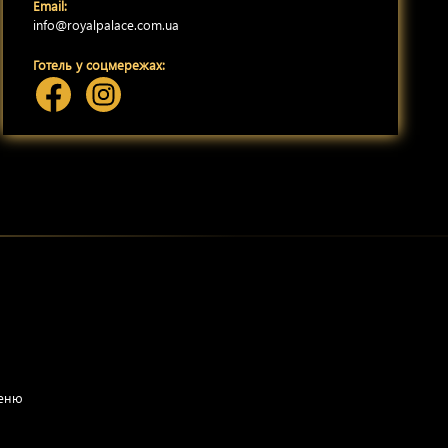
Email:
info@royalpalace.com.ua
Готель у соцмережах:
меню