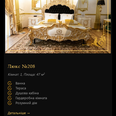
Люкс №208
2
Кімнат: 1, Площа: 47 м
Ванна
Тераса
Душова кабіна
Гардеробна кімната
Розумний дім
Детальніше →