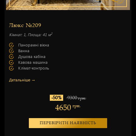
Люкс №209
2
Кімнат: 1, Площа: 41 м
Панорамні вікна
Ванна
Душова кабіна
Кавова машина
Клімат-контроль
Детальніше →
-50%
9300
грн.
4650
грн.
ПЕРЕВІРИТИ НАЯВНІСТЬ