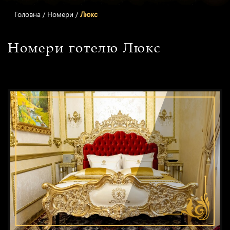
Головна
/
Номери
/
Люкс
Номери готелю Люкс