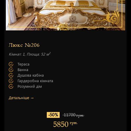
Люкс №206
2
Кімнат: 1, Площа: 52 м
Тераса
Ванна
Душова кабіна
Гардеробна кімната
Розумний дім
Детальніше →
-50%
11700
грн.
5850
грн.