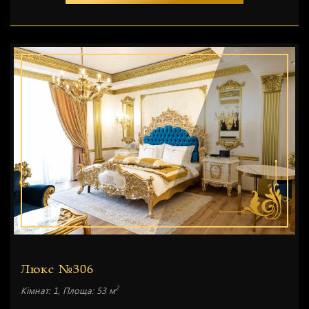
Люкс №306
2
Кімнат: 1, Площа: 53 м