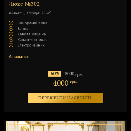
Люкс №302
2
Кімнат: 1, Площа: 32 м
Панорамні вікна
Ванна
Кавова машина
Клімат-контроль
Електрочайник
Детальніше →
-50%
8000
грн.
4000
грн.
ПЕРЕВІРИТИ НАЯВНІСТЬ