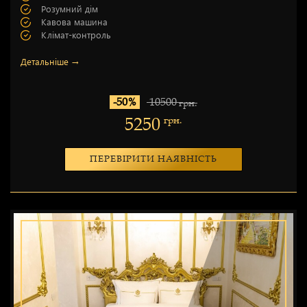
Розумний дім
Кавова машина
Клімат-контроль
Детальніше →
-50%
10500
грн.
5250
грн.
ПЕРЕВІРИТИ НАЯВНІСТЬ