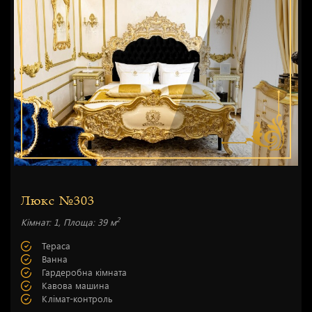
Люкс №303
2
Кімнат: 1, Площа: 39 м
Тераса
Ванна
Гардеробна кімната
Кавова машина
Клімат-контроль