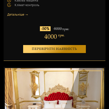
Кавова машина
Клімат-контроль
Детальніше →
-50%
8000
грн.
4000
грн.
ПЕРЕВІРИТИ НАЯВНІСТЬ