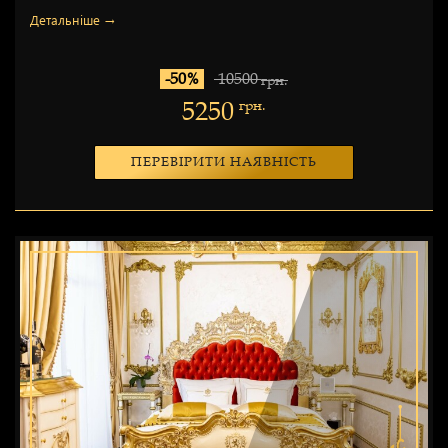
Детальніше →
-50%
10500
грн.
5250
грн.
ПЕРЕВІРИТИ НАЯВНІСТЬ