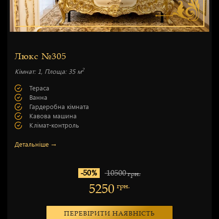
Люкс №305
2
Кімнат: 1, Площа: 35 м
Тераса
Ванна
Гардеробна кімната
Кавова машина
Клімат-контроль
Детальніше →
-50%
10500
грн.
5250
грн.
ПЕРЕВІРИТИ НАЯВНІСТЬ