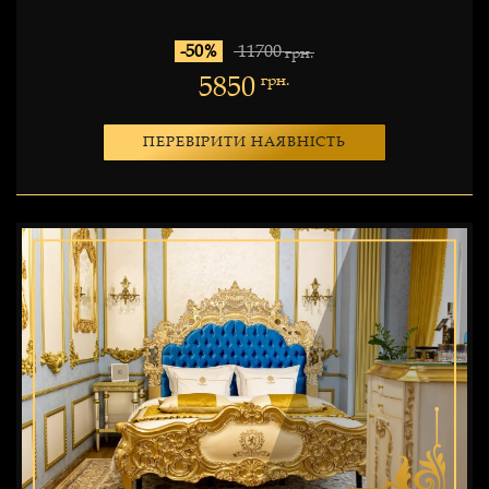
-50%
11700
грн.
5850
грн.
ПЕРЕВІРИТИ НАЯВНІСТЬ