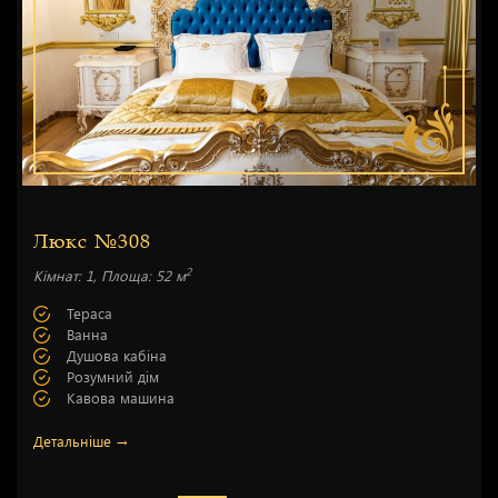
Люкс №308
2
Кімнат: 1, Площа: 52 м
Тераса
Ванна
Душова кабіна
Розумний дім
Кавова машина
Детальніше →