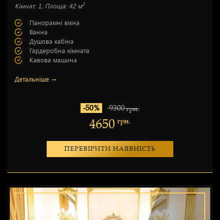
2
Кімнат: 1, Площа: 42 м
Панорамні вікна
Ванна
Душова кабіна
Гардеробна кімната
Кавова машина
Детальніше →
-50%
9300
грн.
4650
грн.
ПЕРЕВІРИТИ НАЯВНІСТЬ