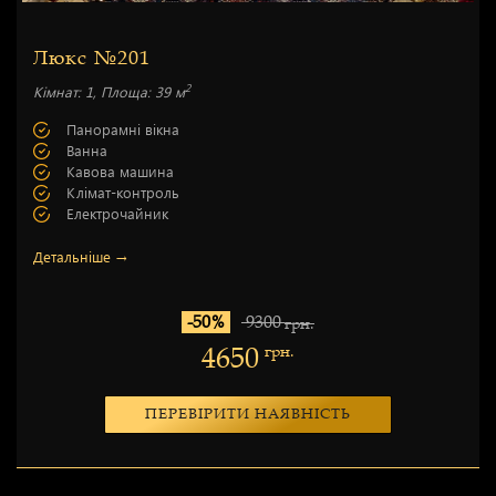
Люкс №201
2
Кімнат: 1, Площа: 39 м
Панорамні вікна
Ванна
Кавова машина
Клімат-контроль
Електрочайник
Детальніше →
-50%
9300
грн.
4650
грн.
ПЕРЕВІРИТИ НАЯВНІСТЬ