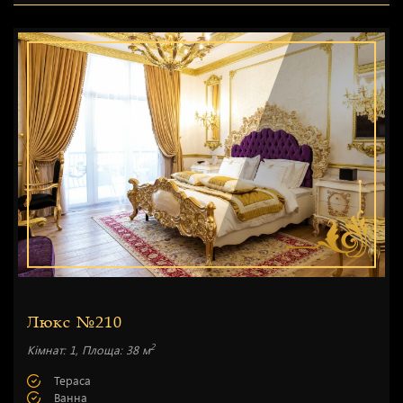
Люкс №210
2
Кімнат: 1, Площа: 38 м
Тераса
Ванна