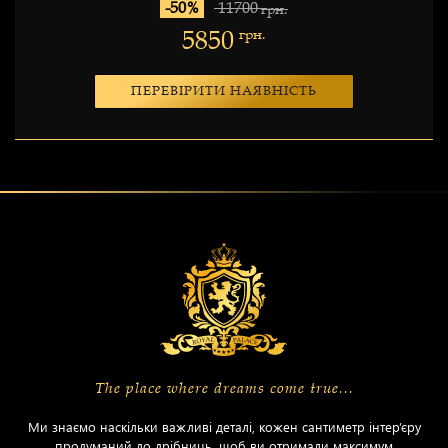
-50%
11700
грн.
5850
грн.
ПЕРЕВІРИТИ НАЯВНІСТЬ
The place where dreams come true...
Ми знаємо наскільки важливі деталі, кожен сантиметр інтер’єру
продуманий до дрібниць, щоб ви отримали максимум