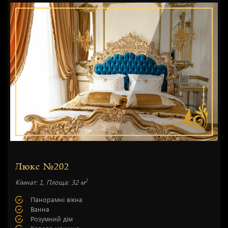
Люкс №202
2
Кімнат: 1, Площа: 32 м
Панорамні вікна
Ванна
Розумний дім