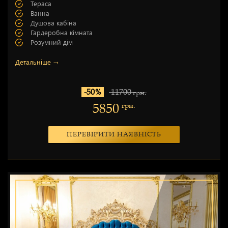
Тераса
Ванна
Душова кабіна
Гардеробна кімната
Розумний дім
Детальніше →
-50%
11700
грн.
5850
грн.
ПЕРЕВІРИТИ НАЯВНІСТЬ