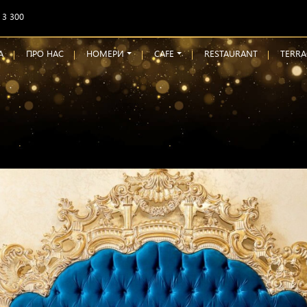
 3 300
А
ПРО НАС
НОМЕРИ
CAFE
RESTAURANT
TERRA