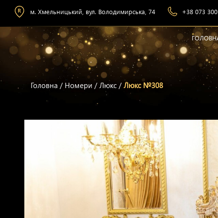
м. Хмельницький, вул. Володимирська, 74
+38 073 300
ГОЛОВН
Головна
/
Номери
/
Люкс
/
Люкс №308