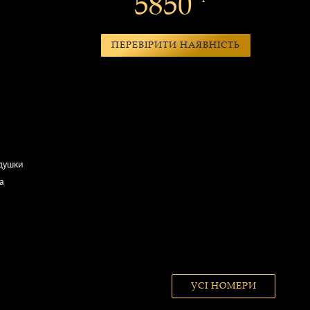
5850
ПЕРЕВІРИТИ НАЯВНІСТЬ
душки
а
УСІ НОМЕРИ