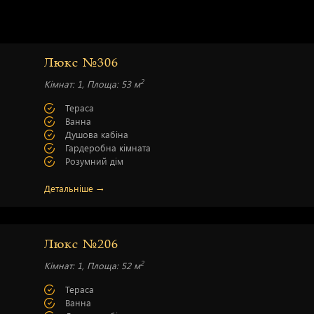
Люкс №306
2
Кімнат: 1, Площа: 53 м
Тераса
Ванна
Душова кабіна
Гардеробна кімната
Розумний дім
Детальніше →
Люкс №206
2
Кімнат: 1, Площа: 52 м
Тераса
Ванна