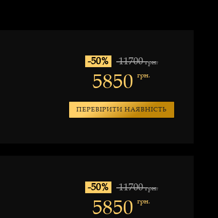
-50%
11700
грн.
5850
грн.
ПЕРЕВІРИТИ НАЯВНІСТЬ
-50%
11700
грн.
5850
грн.