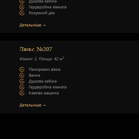
Душова кабіна
Гардеробна кімната
Розумний дім
Детальніше →
Люкс №207
2
Кімнат: 1, Площа: 42 м
Панорамні вікна
Ванна
Душова кабіна
Гардеробна кімната
Кавова машина
Детальніше →