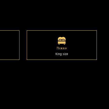
Ліжко
King size