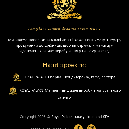
The place where dreams come true...
Ми знаємо наскільки важливі деталі, кожен сантиметр інтер’єру
продуманий до дрібниць, щоб ви отримали максимум
задоволення за час перебування у нашому закладі.
Наші проекти:
ROYAL PALACE Озерна - кондитерська, кафе, ресторан
ROYAL PALACE Marmur - вишукані вироби з натурального
каменю
Copyright 2026 ©
Royal Palace Luxury Hotel and SPA
Готель у соцмережах: