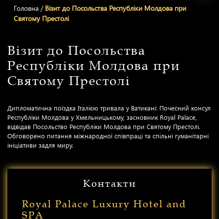
Головна
/
Візит до Посольства Республіки Молдова при
Святому Престолі
Візит до Посольства
Республіки Молдова при
Святому Престолі
Дипломатична поїздка Італією тривала у Ватикані: Почесний консул
Республіки Молдова у Хмельницькому, засновник Royal Palace,
відвідав Посольство Республіки Молдова при Святому Престолі.
Обговорено питання міжнародної співпраці та спільні гуманітарні
ініціативи задля миру.
Контакти
Royal Palace Luxury Hotel and
SPA